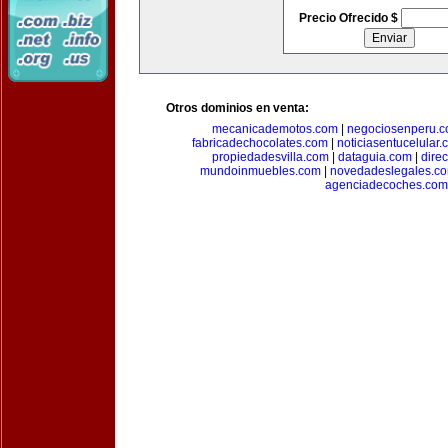
Precio Ofrecido $
Otros dominios en venta:
mecanicademotos.com
|
negociosenperu.
fabricadechocolates.com
|
noticiasentucelular.
propiedadesvilla.com
|
dataguia.com
|
dire
mundoinmuebles.com
|
novedadeslegales.c
agenciadecoches.com