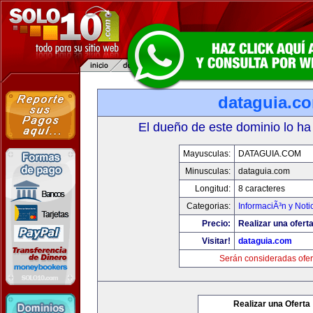
dataguia.c
El dueño de este dominio lo ha
Mayusculas:
DATAGUIA.COM
Minusculas:
dataguia.com
Longitud:
8 caracteres
Categorias:
InformaciÃ³n y Noti
Precio:
Realizar una oferta
Visitar!
dataguia.com
Serán consideradas ofer
Realizar una Oferta